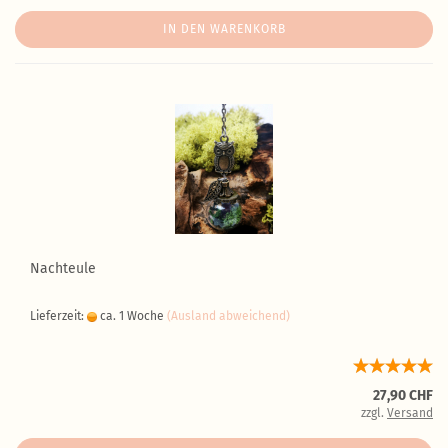
IN DEN WARENKORB
Nachteule
Lieferzeit:
ca. 1 Woche
(Ausland abweichend)
27,90 CHF
zzgl.
Versand