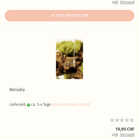
zzgl.
Versand
IN DEN WARENKORB
Melodie
Lieferzeit:
ca. 3-4 Tage
(Ausland abweichend)
19,90 CHF
zzgl.
Versand