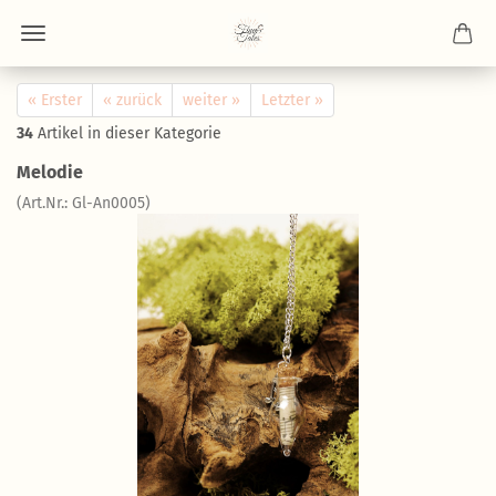
« Erster
« zurück
weiter »
Letzter »
34
Artikel in dieser Kategorie
Melodie
(Art.Nr.: Gl-An0005)