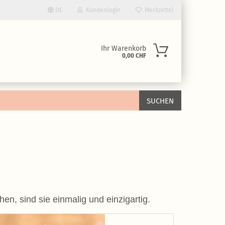
DE
Kundenlogin
Merkzettel
Ihr Warenkorb
0,00 CHF
SUCHEN
rstellen
rt vergessen?
n, sind sie einmalig und einzigartig.