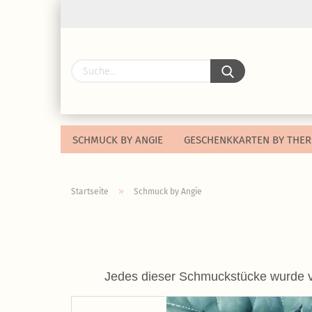
SCHMUCK BY ANGIE
GESCHENKKARTEN BY THER
»
Startseite
Schmuck by Angie
Jedes dieser Schmuckstücke wurde von