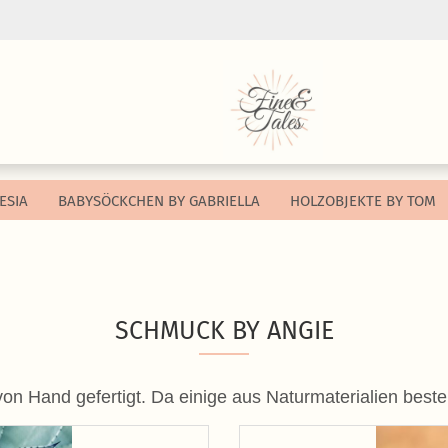
Sprache auswählen
Währung auswählen
ESIA
BABYSÖCKCHEN BY GABRIELLA
HOLZOBJEKTE BY TOM
Lieferland
Konto e
SCHMUCK BY ANGIE
Passwo
 Hand gefertigt. Da einige aus Naturmaterialien bestehe