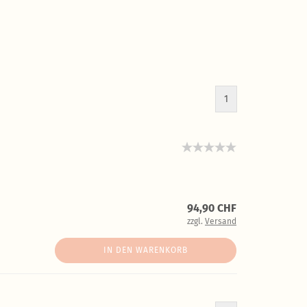
1
94,90 CHF
zzgl.
Versand
IN DEN WARENKORB