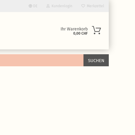
DE
Kundenlogin
Merkzettel
Ihr Warenkorb
0,00 CHF
SUCHEN
rstellen
rt vergessen?