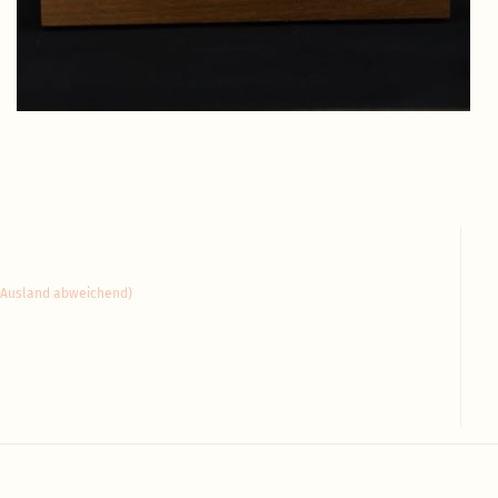
(Ausland abweichend)