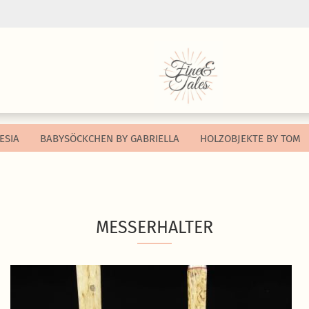
Sprache auswählen
Währung auswählen
ESIA
BABYSÖCKCHEN BY GABRIELLA
HOLZOBJEKTE BY TOM
Lieferland
Konto e
MESSERHALTER
Passwo