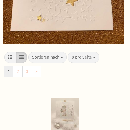
Sortieren nach
8 pro Seite
1
2
3
»