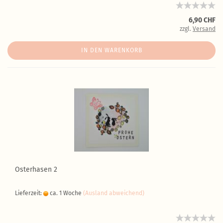
6,90 CHF
zzgl.
Versand
IN DEN WARENKORB
Osterhasen 2
Lieferzeit:
ca. 1 Woche
(Ausland abweichend)