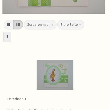
Sortieren nach
8 pro Seite
1
Osterhase 1