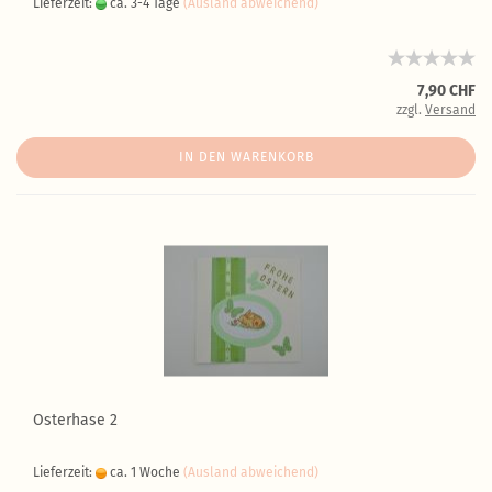
Lieferzeit:
ca. 3-4 Tage
(Ausland abweichend)
7,90 CHF
zzgl.
Versand
IN DEN WARENKORB
Osterhase 2
Lieferzeit:
ca. 1 Woche
(Ausland abweichend)