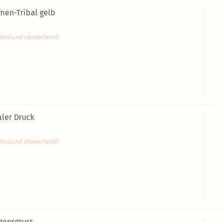
men-Tribal gelb
(Ausland abweichend)
aler Druck
(Ausland abweichend)
zensgruss