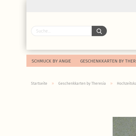
SCHMUCK BY ANGIE
GESCHENKKARTEN BY THER
»
»
Startseite
Geschenkkarten by Theresia
Hochzeitsk