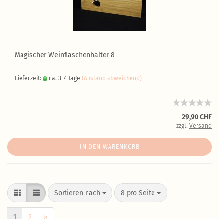
Magischer Weinflaschenhalter 8
Lieferzeit:
ca. 3-4 Tage
(Ausland abweichend)
29,90 CHF
zzgl.
Versand
IN DEN WARENKORB
Sortieren nach
8 pro Seite
1
2
»