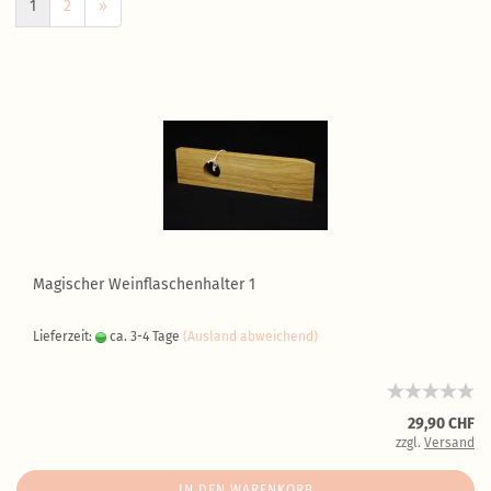
1
2
»
Magischer Weinflaschenhalter 1
Lieferzeit:
ca. 3-4 Tage
(Ausland abweichend)
29,90 CHF
zzgl.
Versand
IN DEN WARENKORB