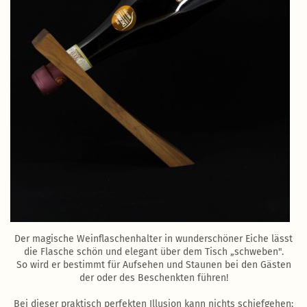
Der magische Weinflaschenhalter in wunderschöner Eiche lässt
die Flasche schön und elegant über dem Tisch „schweben".
So wird er bestimmt für Aufsehen und Staunen bei den Gästen
der oder des Beschenkten führen!
Bei dieser praktisch perfekten Illusion kann nichts schiefgehen: