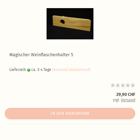
Magischer Weinflaschenhalter 5
Lieferzeit:
ca. 3-4 Tage
(Ausland abweichend)
29,90 CHF
zzgl.
Versand
IN DEN WARENKORB