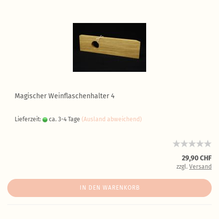
Magischer Weinflaschenhalter 4
Lieferzeit:
ca. 3-4 Tage
(Ausland abweichend)
29,90 CHF
zzgl.
Versand
IN DEN WARENKORB