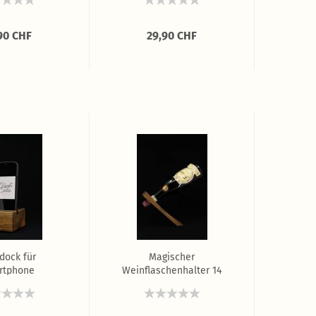
90 CHF
29,90 CHF
dock für
Magischer
rtphone
Weinflaschenhalter 14