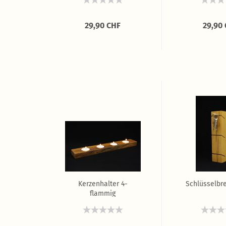
F
29,90 CHF
29,90
Kerzenhalter 4-
Schlüsselbre
flammig