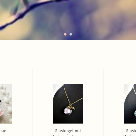
sie
Glaskugel mit
Glask