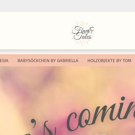
Sprache auswählen
Währung auswählen
ESIA
BABYSÖCKCHEN BY GABRIELLA
HOLZOBJEKTE BY TOM
Lieferland
Konto e
Passwo