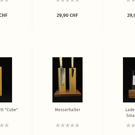
 CHF
29,90 CHF
29,
tt "Cube"
Messerhalter
Lade
Sma