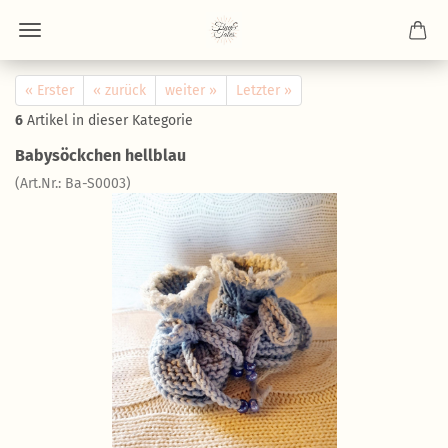
« Erster
« zurück
weiter »
Letzter »
6
Artikel in dieser Kategorie
Babysöckchen hellblau
(Art.Nr.: Ba-S0003)