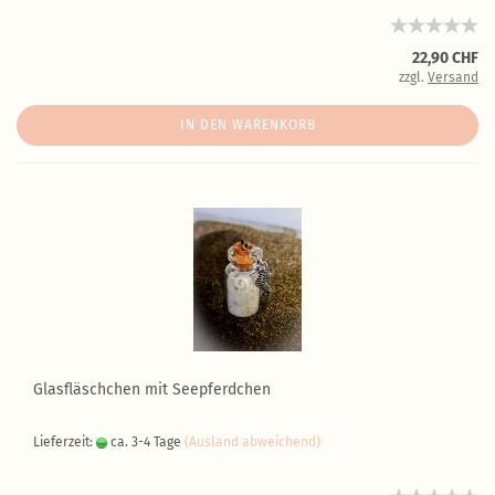
22,90 CHF
zzgl.
Versand
IN DEN WARENKORB
Glasfläschchen mit Seepferdchen
Lieferzeit:
ca. 3-4 Tage
(Ausland abweichend)