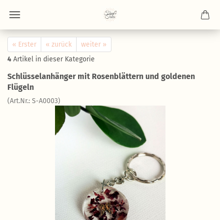
« Erster
« zurück
weiter »
4
Artikel in dieser Kategorie
Schlüsselanhänger mit Rosenblättern und goldenen
Flügeln
(Art.Nr.: S-A0003)