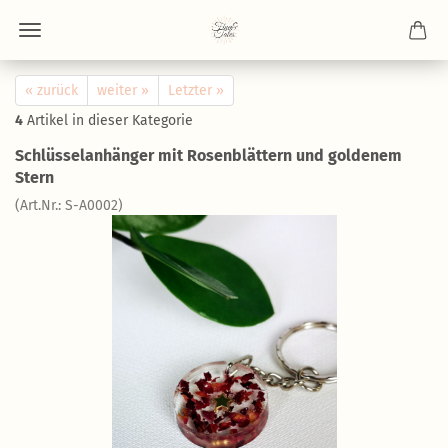
« zurück
weiter »
Letzter »
4
Artikel in dieser Kategorie
Schlüsselanhänger mit Rosenblättern und goldenem
Stern
(Art.Nr.: S-A0002)